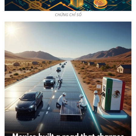
CHỨNG CHỈ SỐ