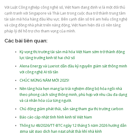
Với Luật Công nghiệp công nghệ số, Việt Nam đang định vị là một đối thủ
cạnh tranh với Singapore và Thái Lan trong cuộc đua trở thành trung tâm
tài sản mã hóa hàng đầu khu vực. Bên cạnh dân số trẻ am hiểu công nghệ
và cộng đồng nhà phát triển năng động, Việt Nam hiện đã có nền tảng
pháp lý để hỗ trợ cho tham vọng của mình.
Các bài liên quan:
Kỳ vọng thị trường tài sản mã hóa Việt Nam sớm trở thành động
lực tăng trưởng kinh tế hai chữ số
Alena Energy và Luxriot dẫn đầu kỷ nguyên giám sát thông minh
với công nghệ AI tối tân
CHÚC MỪNG NĂM MỚI 2025!
Nền tảng hứa hẹn mang lại trải nghiệm đồng bộ hóa ngôi nhà
theo phong cách sống thông minh, phù hợp với nhu cầu đa dạng
và cá nhân hóa của từng người.
Chủ động giảm phát thải, sẵn sàng tham gia thị trường carbon
Báo cáo cập nhật tình hình kinh tế Việt Nam
Thông tư 48/2026/TT-BTC ngày 12 tháng 5 năm 2026 hướng dẫn
gima sát giao dịch hạn ngạt phát thải khí nhà kính