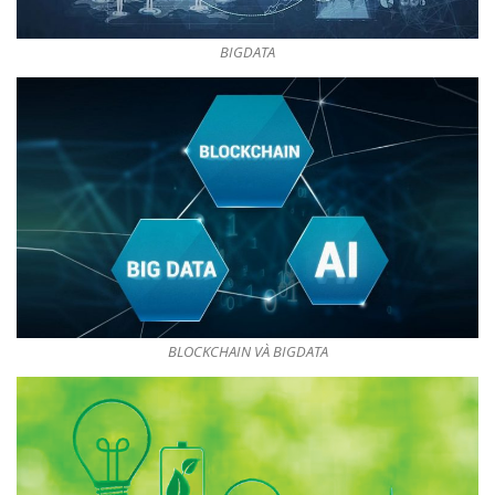
BIGDATA
BLOCKCHAIN VÀ BIGDATA