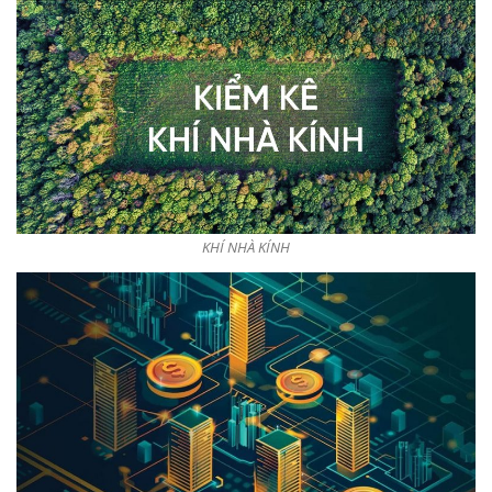
KHÍ NHÀ KÍNH