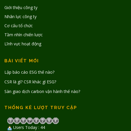
Giới thiệu công ty
Nhân lực công ty
Cơ cấu tổ chức
Tầm nhìn chiến lược
Lĩnh vực hoạt động
BÀI VIẾT MỚI
Lập báo cáo ESG thế nào?
CSR là gì? CSR khác gì ESG?
Sàn giao dịch carbon vận hành thế nào?
THỐNG KÊ LƯỢT TRUY CẬP
Users Today : 44