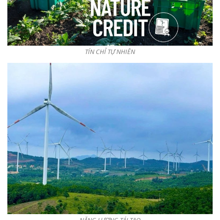
TÍN CHỈ TỰ NHIÊN