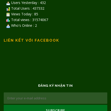
Users Yesterday : 432
Total Users : 437332
Views Today : 85
Total views : 31574067
Who's Online : 2
LIÊN KẾT VỚI FACEBOOK
ĐĂNG KÝ NHẬN TIN