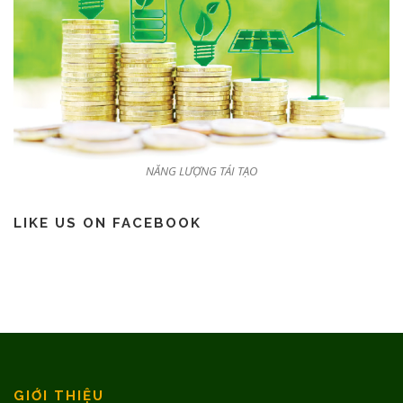
NĂNG LƯỢNG TÁI TẠO
LIKE US ON FACEBOOK
GIỚI THIỆU