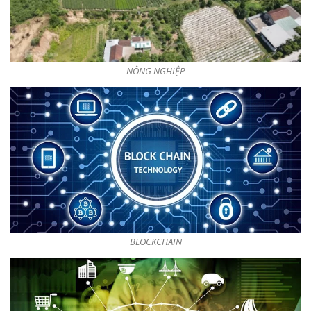
NÔNG NGHIỆP
BLOCKCHAIN