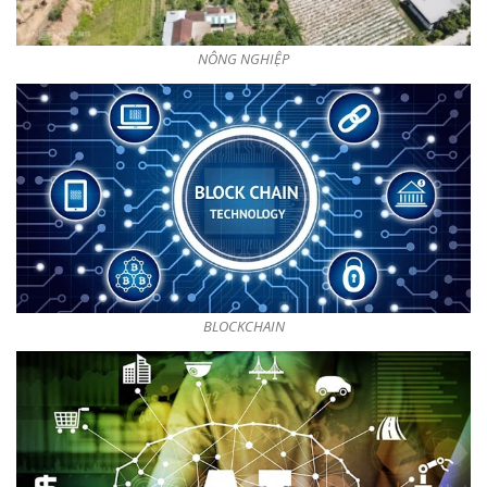
NÔNG NGHIỆP
BLOCKCHAIN