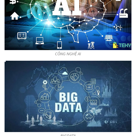
CÔNG NGHỆ AI
BIGDATA