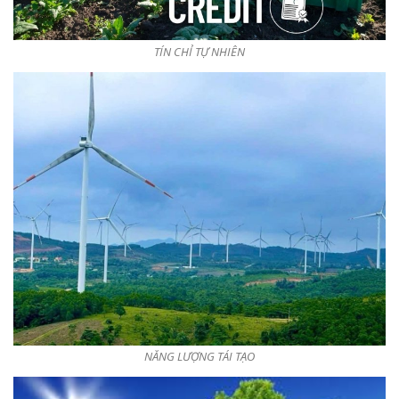
TÍN CHỈ TỰ NHIÊN
NĂNG LƯỢNG TÁI TẠO