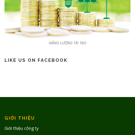
NĂNG LƯỢNG TÁI TẠO
LIKE US ON FACEBOOK
GIỚI THIỆU
Giới thiệu công ty