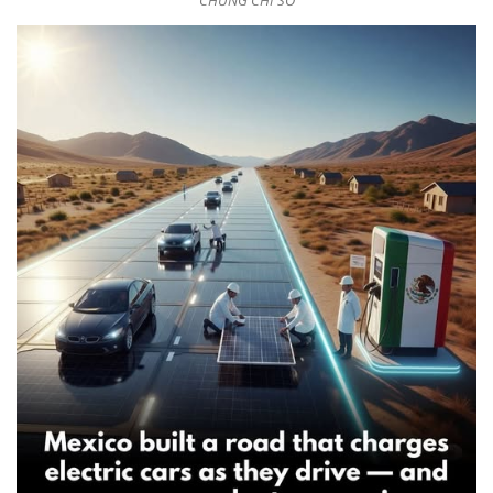
CHỨNG CHỈ SỐ