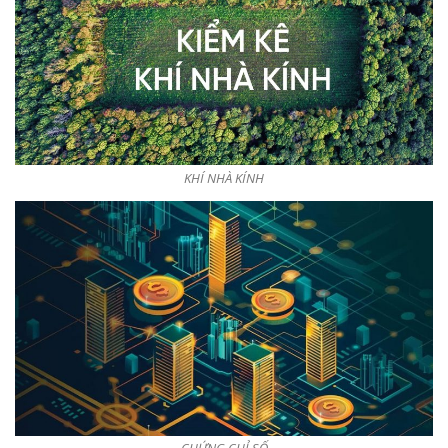
KHÍ NHÀ KÍNH