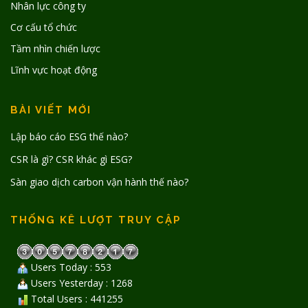
Nhân lực công ty
Cơ cấu tổ chức
Tầm nhìn chiến lược
Lĩnh vực hoạt động
BÀI VIẾT MỚI
Lập báo cáo ESG thế nào?
CSR là gì? CSR khác gì ESG?
Sàn giao dịch carbon vận hành thế nào?
THỐNG KÊ LƯỢT TRUY CẬP
Users Today : 553
Users Yesterday : 1268
Total Users : 441255