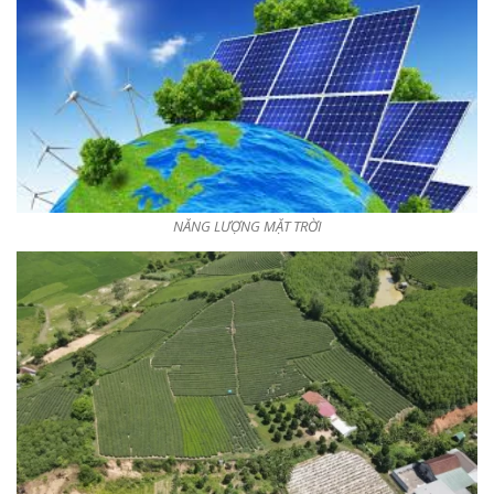
NĂNG LƯỢNG MẶT TRỜI