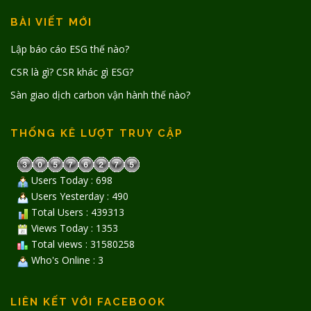
BÀI VIẾT MỚI
Lập báo cáo ESG thế nào?
CSR là gì? CSR khác gì ESG?
Sàn giao dịch carbon vận hành thế nào?
THỐNG KÊ LƯỢT TRUY CẬP
Users Today : 698
Users Yesterday : 490
Total Users : 439313
Views Today : 1353
Total views : 31580258
Who's Online : 3
LIÊN KẾT VỚI FACEBOOK