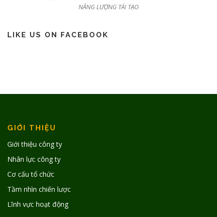
NĂNG LƯỢNG TÁI TẠO
LIKE US ON FACEBOOK
GIỚI THIỆU
Giới thiệu công ty
Nhân lực công ty
Cơ cấu tổ chức
Tầm nhìn chiến lược
Lĩnh vực hoạt động