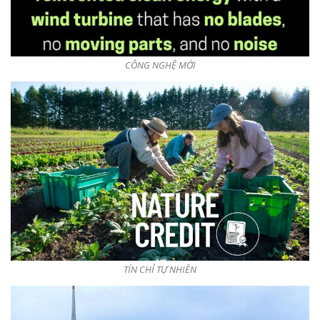
CÔNG NGHỆ MỚI
TÍN CHỈ TỰ NHIÊN