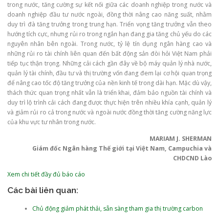
trong nước, tăng cường sự kết nối giữa các doanh nghiệp trong nước và
doanh nghiệp đầu tư nước ngoài, đồng thời nâng cao năng suất, nhằm
duy trì đà tăng trưởng trong trung hạn. Triển vọng tăng trưởng vẫn theo
hướng tích cực, nhưng rủi ro trong ngắn hạn đang gia tăng chủ yếu do các
nguyên nhân bên ngoài. Trong nước, tỷ lệ tín dụng ngân hàng cao và
những rủi ro tài chính liên quan đến bất động sản đòi hỏi Việt Nam phải
tiếp tục thận trọng. Những cải cách gần đây về bộ máy quản lý nhà nước,
quản lý tài chính, đầu tư và thị trường vốn đang đem lại cơ hội quan trọng
để nâng cao tốc độ tăng trưởng của nền kinh tế trong dài hạn. Mặc dù vậy,
thách thức quan trọng nhất vẫn là triển khai, đảm bảo nguồn tài chính và
duy trì lộ trình cải cách đang được thực hiện trên nhiều khía cạnh, quản lý
và giảm rủi ro cả trong nước và ngoài nước đồng thời tăng cường năng lực
của khu vực tư nhân trong nước.
MARIAM J. SHERMAN
Giám đốc Ngân hàng Thế giới tại Việt Nam, Campuchia và
CHDCND Lào
Xem chi tiết đầy đủ báo cáo
Các bài liên quan:
Chủ động giảm phát thải, sẵn sàng tham gia thị trường carbon