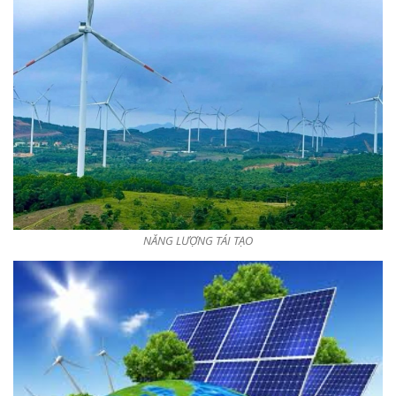
NĂNG LƯỢNG TÁI TẠO