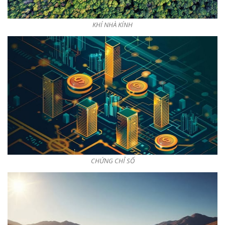
KHÍ NHÀ KÍNH
CHỨNG CHỈ SỐ