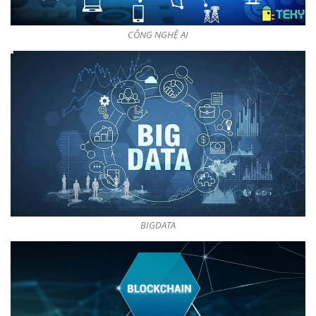
CÔNG NGHỆ AI
BIGDATA