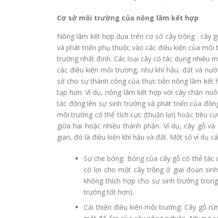
Cơ sở môi trường của nông lâm kết hợp
Nông lâm kết hợp dựa trên cơ sở cây trồng : cây gỗ
và phát triển phụ thuộc vào các điều kiện của môi t
trường nhất định. Các loại cây có tác dụng nhiều 
các điều kiện môi trường, như khí hậu, đất và nước
sở cho sự thành công của thực tiễn nông lâm kết 
tạp hơn. Ví dụ, nông lâm kết hợp với cây chăn nuôi 
tác động lên sự sinh trưởng và phát triển của đồn
môi trường có thể tích cực (thuận lợi) hoặc tiêu 
giữa hai hoặc nhiều thành phần. Ví dụ, cây gỗ và
gian, đó là điều kiện khí hậu và đất. Một số ví dụ c
Sự che bóng: Bóng của cây gỗ có thể tác đ
có lợi cho một cây trồng ở giai đoạn sin
không thích hợp cho sự sinh trưởng trong
trưởng tốt hơn).
Cải thiện điều kiên môi trường: Cây gỗ rừ