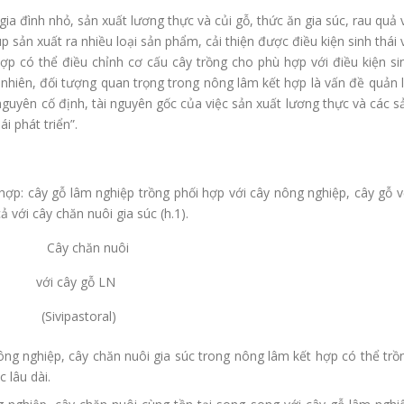
a đình nhỏ, sản xuất lương thực và củi gỗ, thức ăn gia súc, rau quả 
 sản xuất ra nhiều loại sản phẩm, cải thiện được điều kiện sinh thái 
p có thể điều chỉnh cơ cấu cây trồng cho phù hợp với điều kiện si
y nhiên, đối tượng quan trọng trong nông lâm kết hợp là vấn đề quản l
 nguyên cố định, tài nguyên gốc của việc sản xuất lương thực và các s
i phát triển”.
ợp: cây gỗ lâm nghiệp trồng phối hợp với cây nông nghiệp, cây gỗ v
 với cây chăn nuôi gia súc (h.1).
p Cây chăn nuôi
với cây gỗ LN
 (Sivipastoral)
ng nghiệp, cây chăn nuôi gia súc trong nông lâm kết hợp có thể trồ
 lâu dài.