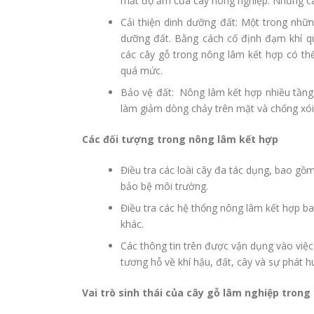
mất độ ẩm của cây nông nghiệp. Nhưng cá
Cải thiện dinh dưỡng đất: Một trong nhữn
dưỡng đất. Bằng cách cố định đạm khí qu
các cây gỗ trong nông lâm kết hợp có thể 
quá mức.
Bảo vệ đất: Nông lâm kết hợp nhiều tầng c
làm giảm dòng chảy trên mặt và chống xói
Các đối tượng trong nông lâm kết hợp
Điều tra các loài cây đa tác dụng, bao gồm
bảo bệ môi trường.
Điều tra các hệ thống nông lâm kết hợp bao
khác.
Các thông tin trên được vận dụng vào việc
tương hỗ về khí hậu, đất, cây và sự phát h
Vai trò sinh thái của cây gỗ lâm nghiệp tron