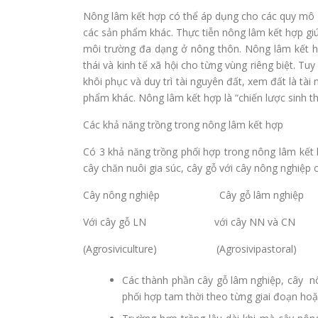
Nông lâm kết hợp có thể áp dụng cho các quy mô gi
các sản phẩm khác. Thực tiễn nông lâm kết hợp giúp
môi trường đa dạng ở nông thôn. Nông lâm kết hợ
thái và kinh tế xã hội cho từng vùng riêng biệt. Tu
khôi phục và duy trì tài nguyên đất, xem đất là tài
phẩm khác. Nông lâm kết hợp là “chiến lược sinh thá
Các khả năng trồng trong nông lâm kết hợp
Có 3 khả năng trồng phối hợp trong nông lâm kết h
cây chăn nuôi gia súc, cây gỗ với cây nông nghiệp cả
Cây nông nghiệp Cây gỗ lâm nghiệ
Với cây gỗ LN với cây NN và CN 
(Agrosiviculture) (Agrosivipastoral)
Các thành phần cây gỗ lâm nghiệp, cây nô
phối hợp tam thời theo từng giai đoạn hoặc