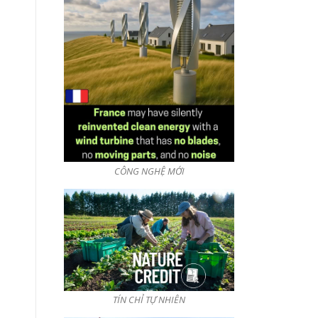
CÔNG NGHỆ MỚI
TÍN CHỈ TỰ NHIÊN