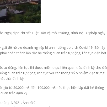
ảo Nghị định chi tiết Luật Bảo vệ môi trường, trình Bộ Tư pháp ngày
 giải để hỗ trợ doanh nghiệp bị ảnh hưởng do dịch Covid-19. Bộ này
 phải hoàn thành lắp đặt hệ thống quan trắc tự động, liên tục đến hết
ắc tự động, liên tục thì được miễn thực hiện quan trắc định kỳ cho đế
ống quan trắc tự động, liên tục với các thông số ô nhiễm đặc trưng
ất thải định kỳ.
 mỗi giờ từ 50.000 m3 đến 100.000 m3 nếu thực hiện lắp đặt hệ thống
 quan trắc định kỳ.