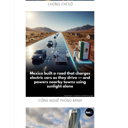
CHỨNG CHỈ SỐ
CÔNG NGHỆ THÔNG MINH