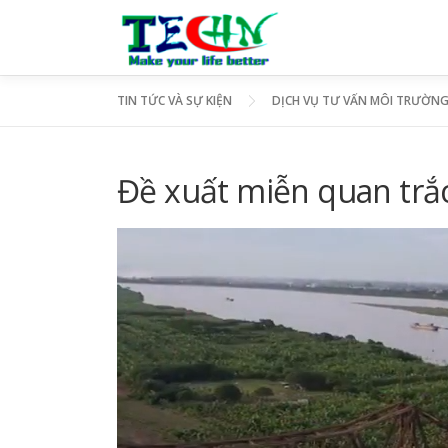
Skip
to
content
TIN TỨC VÀ SỰ KIỆN
DỊCH VỤ TƯ VẤN MÔI TRƯỜN
Đề xuất miễn quan trắ