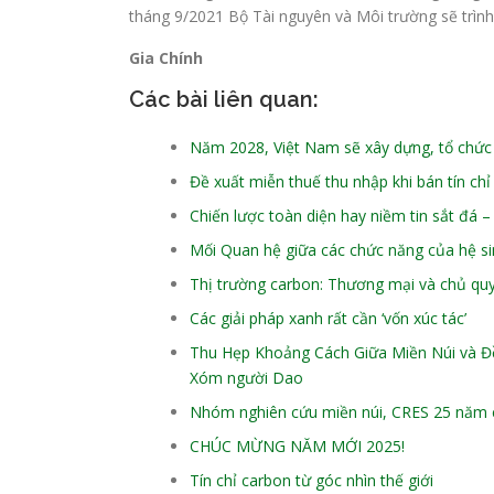
tháng 9/2021 Bộ Tài nguyên và Môi trường sẽ trình
Gia Chính
Các bài liên quan:
Năm 2028, Việt Nam sẽ xây dựng, tổ chức 
Đề xuất miễn thuế thu nhập khi bán tín chỉ
Chiến lược toàn diện hay niềm tin sắt đá 
Mối Quan hệ giữa các chức năng của hệ sin
Thị trường carbon: Thương mại và chủ qu
Các giải pháp xanh rất cần ‘vốn xúc tác’
Thu Hẹp Khoảng Cách Giữa Miền Núi và Đồ
Xóm người Dao
Nhóm nghiên cứu miền núi, CRES 25 năm 
CHÚC MỪNG NĂM MỚI 2025!
Tín chỉ carbon từ góc nhìn thế giới