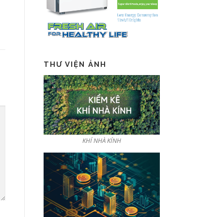
THƯ VIỆN ẢNH
KHÍ NHÀ KÍNH