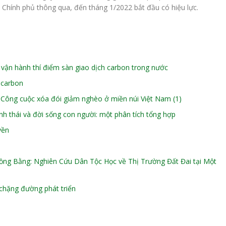
 Chính phủ thông qua, đến tháng 1/2022 bắt đầu có hiệu lực.
vận hành thí điểm sàn giao dịch carbon trong nước
 carbon
– Công cuộc xóa đói giảm nghèo ở miền núi Việt Nam (1)
h thái và đời sống con người: một phân tích tổng hợp
yền
ng Bằng: Nghiên Cứu Dân Tộc Học về Thị Trường Đất Đai tại Một
chặng đường phát triển