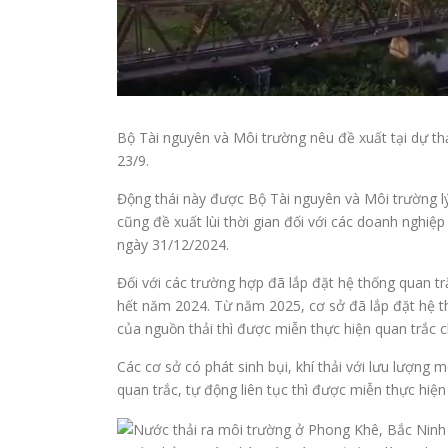
Bộ Tài nguyên và Môi trường nêu đề xuất tại dự th
23/9.
Động thái này được Bộ Tài nguyên và Môi trường lý
cũng đề xuất lùi thời gian đối với các doanh nghiệp
ngày 31/12/2024.
Đối với các trường hợp đã lắp đặt hệ thống quan tr
hết năm 2024. Từ năm 2025, cơ sở đã lắp đặt hệ th
của nguồn thải thì được miễn thực hiện quan trắc ch
Các cơ sở có phát sinh bụi, khí thải với lưu lượng
quan trắc, tự động liên tục thì được miễn thực hiện