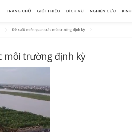
TRANG CHỦ
GIỚI THIỆU
DỊCH VỤ
NGHIÊN CỨU
KIN
G
Đề xuất miễn quan trắc môi trường định kỳ
c môi trường định kỳ