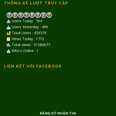
THỐNG KÊ LƯỢT TRUY CẬP
Users Today : 764
Users Yesterday : 490
Total Users : 439379
Views Today : 1772
Total views : 31580677
Who's Online : 1
LIÊN KẾT VỚI FACEBOOK
ĐĂNG KÝ NHẬN TIN