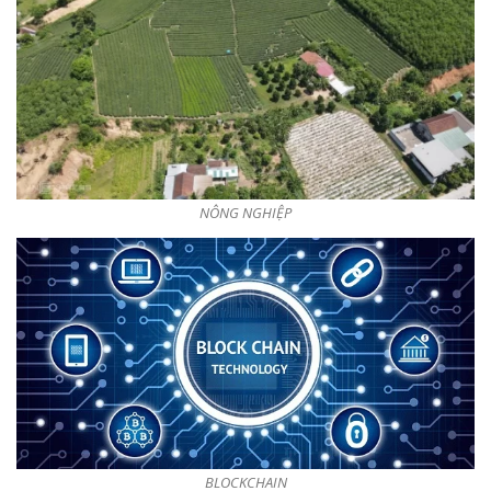
NÔNG NGHIỆP
BLOCKCHAIN