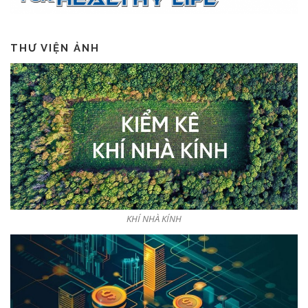
THƯ VIỆN ẢNH
KHÍ NHÀ KÍNH