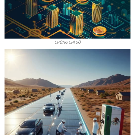
CHỨNG CHỈ SỐ