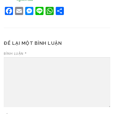
Facebook
Email
Messenger
Line
WhatsApp
Share
ĐỂ LẠI MỘT BÌNH LUẬN
BÌNH LUẬN
*