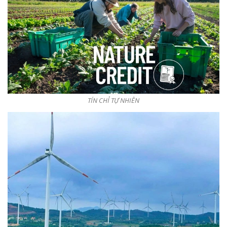
TÍN CHỈ TỰ NHIÊN