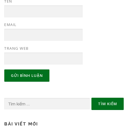
TÊN
EMAIL
TRANG WEB
Tìm
kiếm
cho:
BÀI VIẾT MỚI