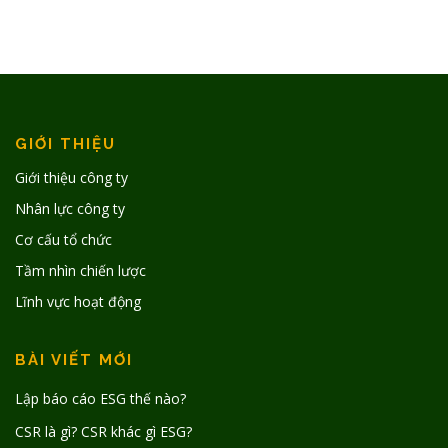
GIỚI THIỆU
Giới thiệu công ty
Nhân lực công ty
Cơ cấu tổ chức
Tầm nhìn chiến lược
Lĩnh vực hoạt động
BÀI VIẾT MỚI
Lập báo cáo ESG thế nào?
CSR là gì? CSR khác gì ESG?