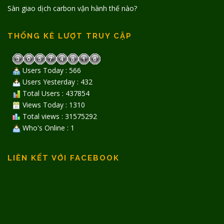
Sàn giao dịch carbon vận hành thế nào?
THỐNG KÊ LƯỢT TRUY CẬP
Users Today : 566
Users Yesterday : 432
Total Users : 437854
Views Today : 1310
Total views : 31575292
Who's Online : 1
LIÊN KẾT VỚI FACEBOOK