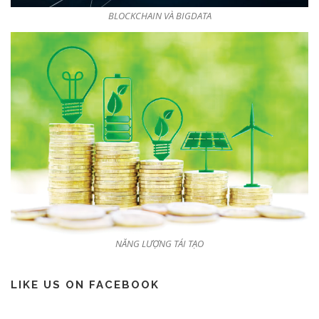
BLOCKCHAIN VÀ BIGDATA
NĂNG LƯỢNG TÁI TẠO
LIKE US ON FACEBOOK