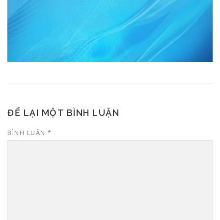
ĐỂ LẠI MỘT BÌNH LUẬN
BÌNH LUẬN
*