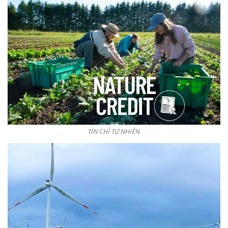
TÍN CHỈ TỰ NHIÊN