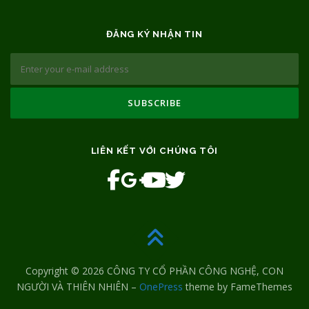
ĐĂNG KÝ NHẬN TIN
LIÊN KẾT VỚI CHÚNG TÔI
Copyright © 2026 CÔNG TY CỔ PHẦN CÔNG NGHỆ, CON
NGƯỜI VÀ THIÊN NHIÊN
–
OnePress
theme by FameThemes