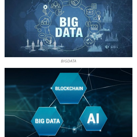
BIGDATA