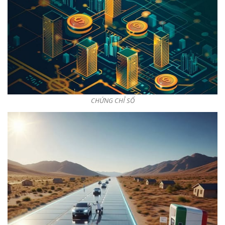
CHỨNG CHỈ SỐ