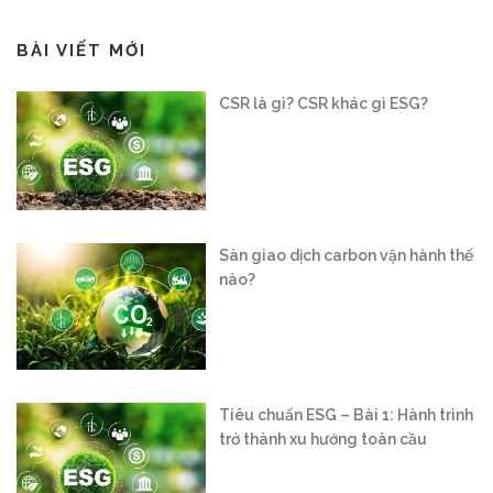
cho:
BÀI VIẾT MỚI
Sàn giao dịch carbon vận hành thế
nào?
Tiêu chuẩn ESG – Bài 1: Hành trình
trở thành xu hướng toàn cầu
Báo cáo ESG là gì?