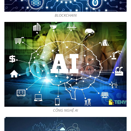
BLOCKCHAIN
CÔNG NGHỆ AI