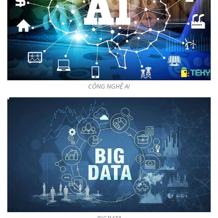
CÔNG NGHỆ AI
BIGDATA