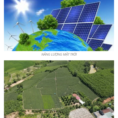
NĂNG LƯỢNG MẶT TRỜI