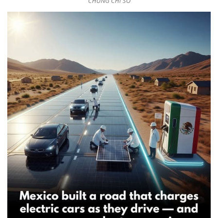
CHỨNG CHỈ SỐ