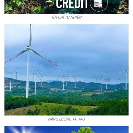
TÍN CHỈ TỰ NHIÊN
NĂNG LƯỢNG TÁI TẠO