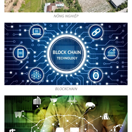
NÔNG NGHIỆP
BLOCKCHAIN