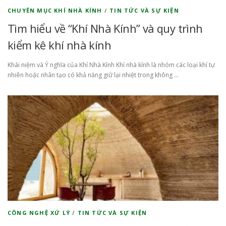
CHUYÊN MỤC KHÍ NHÀ KÍNH
/
TIN TỨC VÀ SỰ KIỆN
Tìm hiểu về “Khí Nhà Kính” và quy trình
kiểm kê khí nhà kính
Khái niệm và Ý nghĩa của Khí Nhà Kính Khí nhà kính là nhóm các loại khí tự
nhiên hoặc nhân tạo có khả năng giữ lại nhiệt trong không …
CÔNG NGHỆ XỨ LÝ
/
TIN TỨC VÀ SỰ KIỆN