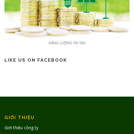
NĂNG LƯỢNG TÁI TẠO
LIKE US ON FACEBOOK
GIỚI THIỆU
Giới thiệu công ty