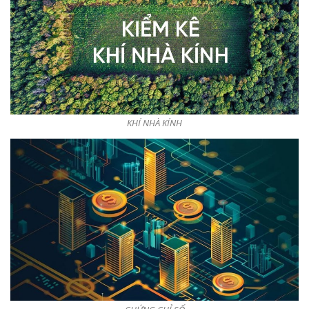
KHÍ NHÀ KÍNH