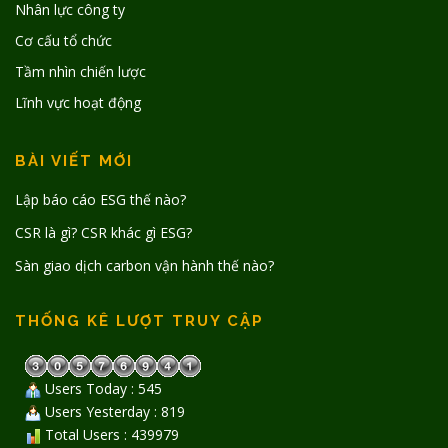
Nhân lực công ty
Cơ cấu tổ chức
Tầm nhìn chiến lược
Lĩnh vực hoạt động
BÀI VIẾT MỚI
Lập báo cáo ESG thế nào?
CSR là gì? CSR khác gì ESG?
Sàn giao dịch carbon vận hành thế nào?
THỐNG KÊ LƯỢT TRUY CẬP
Users Today : 545
Users Yesterday : 819
Total Users : 439979