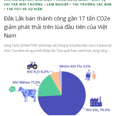
CHI TRẢ MÔI TRƯỜNG
/
LÂM NGHIỆP
/
THỊ TRƯỜNG CÁC BON
/
TIN TỨC VÀ SỰ KIỆN
Đắk Lắk bán thành công gần 17 tấn CO2e
giảm phát thải trên lúa đầu tiên của Việt
Nam
Sáng 10/9, Sở NN-PTNT phối hợp với Công ty Cổ phần Net Zero Carbon tổ
chức Tọa đàm về quy trình khép kín “Lúa sạch hơn, xanh hơn, tăng năng …