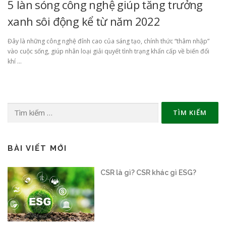
5 làn sóng công nghệ giúp tăng trưởng
xanh sôi động kể từ năm 2022
Đây là những công nghệ đỉnh cao của sáng tạo, chính thức “thâm nhập”
vào cuộc sống, giúp nhân loại giải quyết tình trạng khẩn cấp về biến đổi
khí …
Tìm
kiếm
cho:
BÀI VIẾT MỚI
Sàn giao dịch carbon vận hành thế
nào?