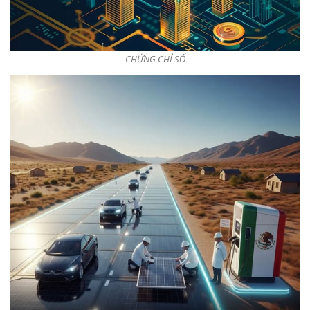
CHỨNG CHỈ SỐ