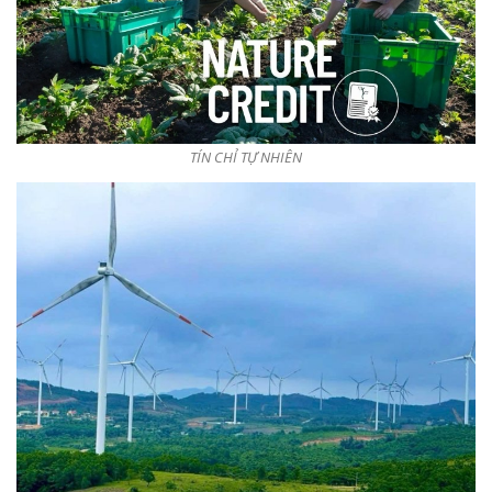
TÍN CHỈ TỰ NHIÊN