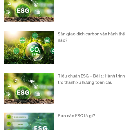
nào?
Tiêu chuẩn ESG – Bài 1: Hành trình
trở thành xu hướng toàn cầu
Báo cáo ESG là gì?
Vận hành sàn giao dịch carbon
trong nước: “Mở cánh cửa” cho nền
kinh tế xanh