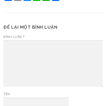
ĐỂ LẠI MỘT BÌNH LUẬN
BÌNH LUẬN
*
TÊN