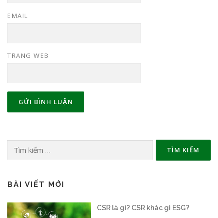
EMAIL
TRANG WEB
Tìm
kiếm
cho:
BÀI VIẾT MỚI
Sàn giao dịch carbon vận hành thế