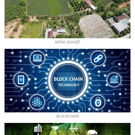
NÔNG NGHIỆP
BLOCKCHAIN