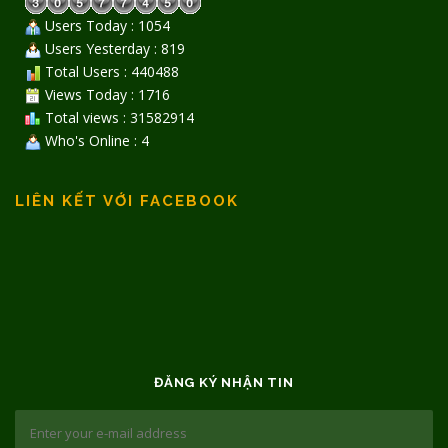
Users Today : 1054
Users Yesterday : 819
Total Users : 440488
Views Today : 1716
Total views : 31582914
Who's Online : 4
LIÊN KẾT VỚI FACEBOOK
ĐĂNG KÝ NHẬN TIN