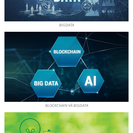
BIGDATA
BLOCKCHAIN VÀ BIGDATA