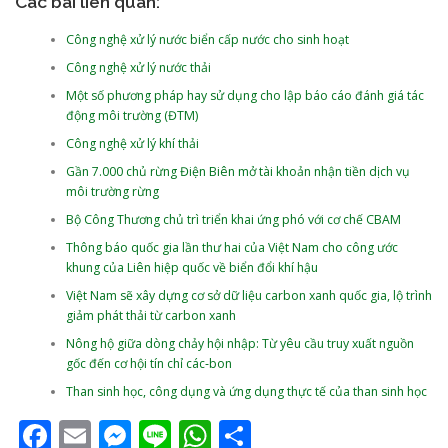
Các bài liên quan:
Công nghệ xử lý nước biển cấp nước cho sinh hoạt
Công nghệ xử lý nước thải
Một số phương pháp hay sử dụng cho lập báo cáo đánh giá tác
động môi trường (ĐTM)
Công nghệ xử lý khí thải
Gần 7.000 chủ rừng Điện Biên mở tài khoản nhận tiền dịch vụ
môi trường rừng
Bộ Công Thương chủ trì triển khai ứng phó với cơ chế CBAM
Thông báo quốc gia lần thư hai của Việt Nam cho công ước
khung của Liên hiệp quốc về biển đổi khí hậu
Việt Nam sẽ xây dựng cơ sở dữ liệu carbon xanh quốc gia, lộ trình
giảm phát thải từ carbon xanh
Nông hộ giữa dòng chảy hội nhập: Từ yêu cầu truy xuất nguồn
gốc đến cơ hội tín chỉ các‑bon
Than sinh học, công dụng và ứng dụng thực tế của than sinh học
Facebook
Email
Messenger
Line
WhatsApp
Share