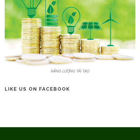
NĂNG LƯỢNG TÁI TẠO
LIKE US ON FACEBOOK