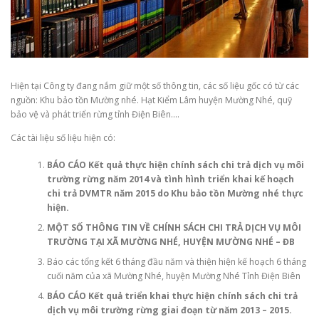
Hiện tại Công ty đang nắm giữ một số thông tin, các số liệu gốc có từ các
nguồn: Khu bảo tồn Mường nhé. Hạt Kiểm Lâm huyện Mường Nhé, quỹ
bảo vệ và phát triển rừng tỉnh Điện Biên….
Các tài liệu số liệu hiện có:
BÁO CÁO
Kết quả thực hiện chính sách chi trả dịch vụ môi
trường rừng năm 2014
và tình hình triển khai kế hoạch
chi trả DVMTR năm 2015 do Khu bảo tồn Mường nhé thực
hiện.
MỘT SỐ THÔNG TIN VỀ CHÍNH SÁCH CHI TRẢ DỊCH VỤ MÔI
TRƯỜNG TẠI XÃ MƯỜNG NHÉ, HUYỆN MƯỜNG NHÉ – ĐB
Báo các tổng kết 6 tháng đầu năm và thiện hiện kế hoạch 6 tháng
cuối năm của xã Mường Nhé, huyện Mường Nhé Tỉnh Điện Biên
BÁO CÁO
Kết quả triển khai thực hiện chính sách chi trả
dịch vụ môi trường rừng
giai đoạn từ năm 2013 – 2015.