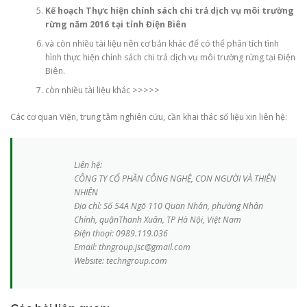
Kế hoạch
Thực hiện chính sách chi trả dịch vụ môi trường
rừng năm 2016 tại tỉnh Điện Biên
và còn nhiều tài liệu nên cơ bản khác để có thể phân tích tình
hình thực hiện chính sách chi trả dịch vụ môi trường rừng tại Điện
Biên.
còn nhiều tài liệu khác >>>>>
Các cơ quan Viện, trung tâm nghiên cứu, cần khai thác số liệu xin liên hệ:
Liên hệ:
CÔNG TY CỔ PHẦN CÔNG NGHỆ, CON NGƯỜI VÀ THIÊN
NHIÊN
Địa chỉ: Số 54A Ngõ 110 Quan Nhân, phường Nhân
Chính, quậnThanh Xuân, TP Hà Nội, Việt Nam
Điện thoại: 0989.119.036
Email: thngroup.jsc@gmail.com
Website: techngroup.com