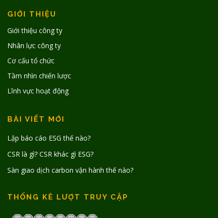
GIỚI THIỆU
Giới thiệu công ty
Nhân lực công ty
Cơ cấu tổ chức
Tầm nhìn chiến lược
Lĩnh vực hoạt động
BÀI VIẾT MỚI
Lập báo cáo ESG thế nào?
CSR là gì? CSR khác gì ESG?
Sàn giao dịch carbon vận hành thế nào?
THỐNG KÊ LƯỢT TRUY CẬP