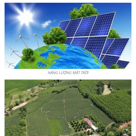
NĂNG LƯỢNG MẶT TRỜI