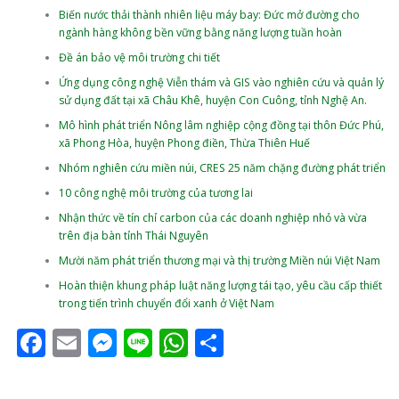
Biến nước thải thành nhiên liệu máy bay: Đức mở đường cho
ngành hàng không bền vững bằng năng lượng tuần hoàn
Đề án bảo vệ môi trường chi tiết
Ứng dụng công nghệ Viễn thám và GIS vào nghiên cứu và quản lý
sử dụng đất tại xã Châu Khê, huyện Con Cuông, tỉnh Nghệ An.
Mô hình phát triển Nông lâm nghiệp cộng đồng tại thôn Đức Phú,
xã Phong Hòa, huyện Phong điền, Thừa Thiên Huế
Nhóm nghiên cứu miền núi, CRES 25 năm chặng đường phát triển
10 công nghệ môi trường của tương lai
Nhận thức về tín chỉ carbon của các doanh nghiệp nhỏ và vừa
trên địa bàn tỉnh Thái Nguyên
Mười năm phát triển thương mại và thị trường Miền núi Việt Nam
Hoàn thiện khung pháp luật năng lượng tái tạo, yêu cầu cấp thiết
trong tiến trình chuyển đổi xanh ở Việt Nam
Facebook
Email
Messenger
Line
WhatsApp
Share