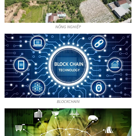
NÔNG NGHIỆP
BLOCKCHAIN