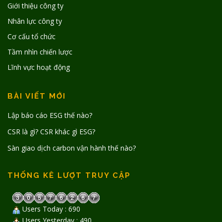
Giới thiệu công ty
Nhân lực công ty
Cơ cấu tổ chức
Tầm nhìn chiến lược
Lĩnh vực hoạt động
BÀI VIẾT MỚI
Lập báo cáo ESG thế nào?
CSR là gì? CSR khác gì ESG?
Sàn giao dịch carbon vận hành thế nào?
THỐNG KÊ LƯỢT TRUY CẬP
Users Today : 690
Users Yesterday : 490