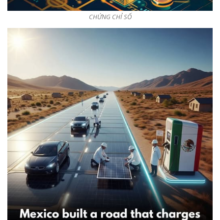
CHỨNG CHỈ SỐ