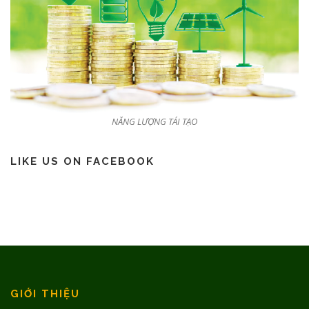
NĂNG LƯỢNG TÁI TẠO
LIKE US ON FACEBOOK
GIỚI THIỆU