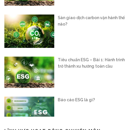
Tiêu chuẩn ESG – Bài 1: Hành trình
trở thành xu hướng toàn cầu
Báo cáo ESG là gì?
Vận hành sàn giao dịch carbon
trong nước: “Mở cánh cửa” cho nền
kinh tế xanh