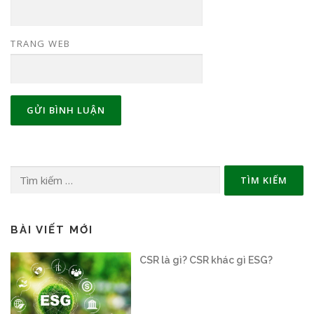
TRANG WEB
Tìm
kiếm
cho:
BÀI VIẾT MỚI
Sàn giao dịch carbon vận hành thế
nào?