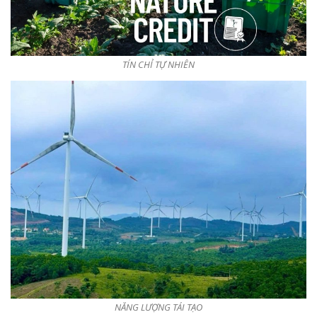
TÍN CHỈ TỰ NHIÊN
NĂNG LƯỢNG TÁI TẠO