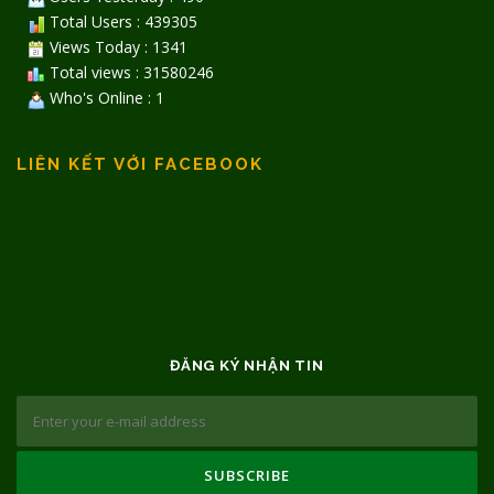
Total Users : 439305
Views Today : 1341
Total views : 31580246
Who's Online : 1
LIÊN KẾT VỚI FACEBOOK
ĐĂNG KÝ NHẬN TIN