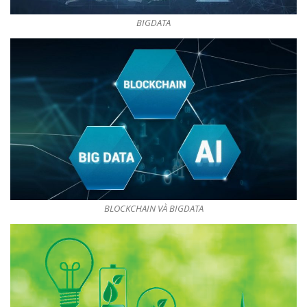
BIGDATA
BLOCKCHAIN VÀ BIGDATA