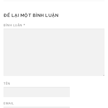
ĐỂ LẠI MỘT BÌNH LUẬN
BÌNH LUẬN
*
TÊN
EMAIL