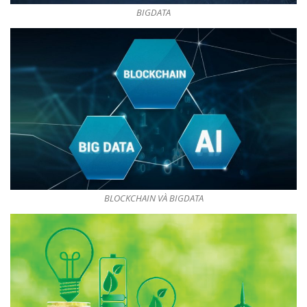
BIGDATA
BLOCKCHAIN VÀ BIGDATA