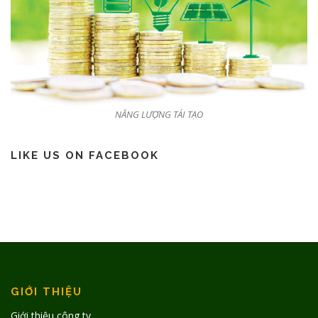
NĂNG LƯỢNG TÁI TẠO
LIKE US ON FACEBOOK
GIỚI THIỆU
Giới thiệu công ty