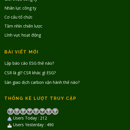
Nhân lực công ty
Cơ cấu tổ chức
Tầm nhìn chiến lược
Lĩnh vực hoạt động
BÀI VIẾT MỚI
Lập báo cáo ESG thế nào?
CSR là gì? CSR khác gì ESG?
Sàn giao dịch carbon vận hành thế nào?
THỐNG KÊ LƯỢT TRUY CẬP
Users Today : 212
Users Yesterday : 490