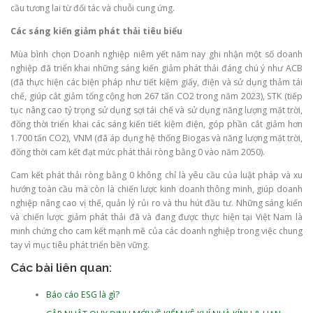
cầu tương lai từ đối tác và chuỗi cung ứng.
Các sáng kiến giảm phát thải tiêu biểu
Mùa bình chọn Doanh nghiệp niêm yết năm nay ghi nhận một số doanh
nghiệp đã triển khai những sáng kiến giảm phát thải đáng chú ý như ACB
(đã thực hiện các biện pháp như tiết kiệm giấy, điện và sử dụng thảm tái
chế, giúp cắt giảm tổng cộng hơn 267 tấn CO2 trong năm 2023), STK (tiếp
tục nâng cao tỷ trọng sử dụng sợi tái chế và sử dụng năng lượng mặt trời,
đồng thời triển khai các sáng kiến tiết kiệm điện, góp phần cắt giảm hơn
1.700 tấn CO2), VNM (đã áp dụng hệ thống Biogas và năng lượng mặt trời,
đồng thời cam kết đạt mức phát thải ròng bằng 0 vào năm 2050).
Cam kết phát thải ròng bằng 0 không chỉ là yêu cầu của luật pháp và xu
hướng toàn cầu mà còn là chiến lược kinh doanh thông minh, giúp doanh
nghiệp nâng cao vị thế, quản lý rủi ro và thu hút đầu tư. Những sáng kiến
và chiến lược giảm phát thải đã và đang được thực hiện tại Việt Nam là
minh chứng cho cam kết mạnh mẽ của các doanh nghiệp trong việc chung
tay vì mục tiêu phát triển bền vững.
Các bài liên quan:
Báo cáo ESG là gì?