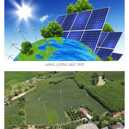
NĂNG LƯỢNG MẶT TRỜI