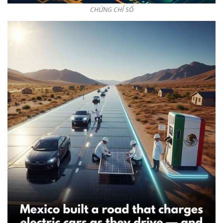
CHỨNG CHỈ SỐ