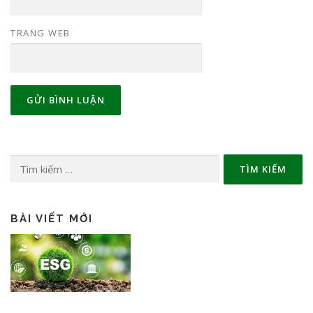
TRANG WEB
Tìm
kiếm
cho:
BÀI VIẾT MỚI
Sàn giao dịch carbon vận hành thế
nào?