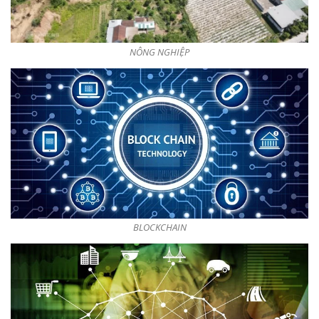
NÔNG NGHIỆP
BLOCKCHAIN