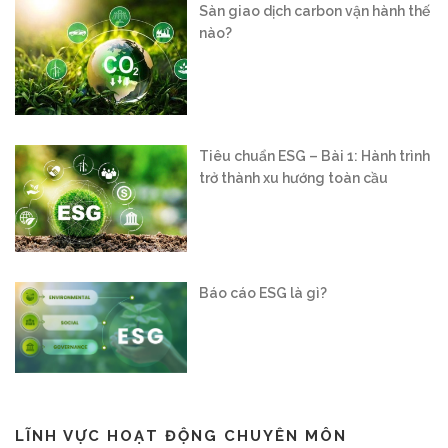
Tiêu chuẩn ESG – Bài 1: Hành trình
trở thành xu hướng toàn cầu
Báo cáo ESG là gì?
Vận hành sàn giao dịch carbon
trong nước: “Mở cánh cửa” cho nền
kinh tế xanh
LĨNH VỰC HOẠT ĐỘNG CHUYÊN MÔN