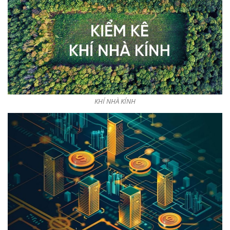
KHÍ NHÀ KÍNH