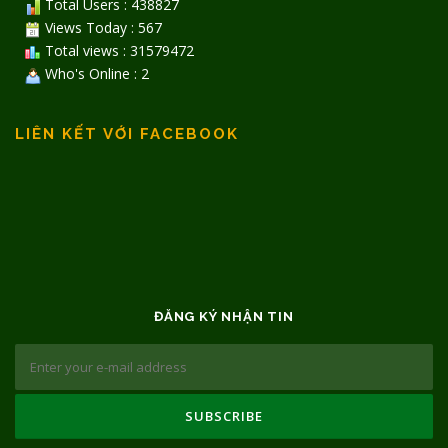
Total Users : 438827
Views Today : 567
Total views : 31579472
Who's Online : 2
LIÊN KẾT VỚI FACEBOOK
ĐĂNG KÝ NHẬN TIN