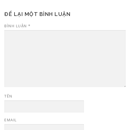
ĐỂ LẠI MỘT BÌNH LUẬN
BÌNH LUẬN
*
TÊN
EMAIL