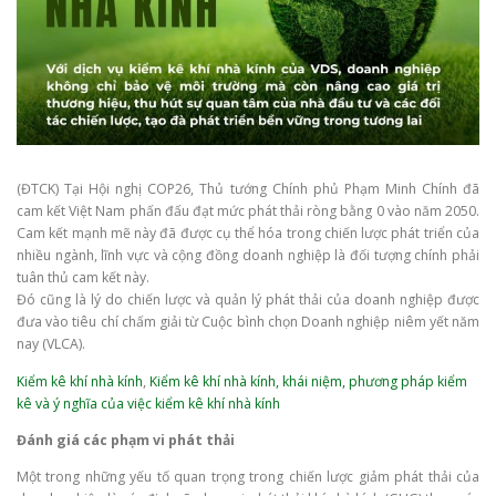
(ĐTCK) Tại Hội nghị COP26, Thủ tướng Chính phủ Phạm Minh Chính đã
cam kết Việt Nam phấn đấu đạt mức phát thải ròng bằng 0 vào năm 2050.
Cam kết mạnh mẽ này đã được cụ thể hóa trong chiến lược phát triển của
nhiều ngành, lĩnh vực và cộng đồng doanh nghiệp là đối tượng chính phải
tuân thủ cam kết này.
Đó cũng là lý do chiến lược và quản lý phát thải của doanh nghiệp được
đưa vào tiêu chí chấm giải từ Cuộc bình chọn Doanh nghiệp niêm yết năm
nay (VLCA).
Kiểm kê khí nhà kính
,
Kiểm kê khí nhà kính, khái niệm, phương pháp kiểm
kê và ý nghĩa của việc kiểm kê khí nhà kính
Đánh giá các phạm vi phát thải
Một trong những yếu tố quan trọng trong chiến lược giảm phát thải của