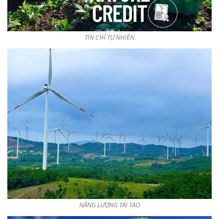
TÍN CHỈ TỰ NHIÊN
NĂNG LƯỢNG TÁI TẠO